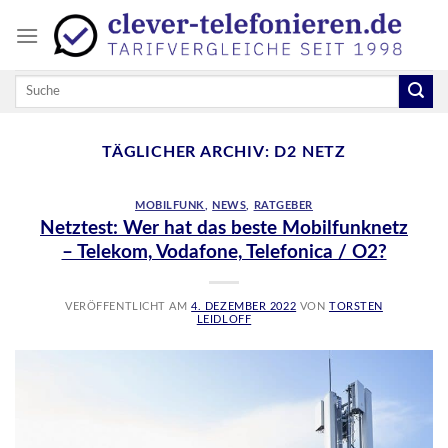
Skip
to
content
TÄGLICHER ARCHIV:
D2 NETZ
MOBILFUNK
,
NEWS
,
RATGEBER
Netztest: Wer hat das beste Mobilfunknetz
– Telekom, Vodafone, Telefonica / O2?
VERÖFFENTLICHT AM
4. DEZEMBER 2022
VON
TORSTEN
LEIDLOFF