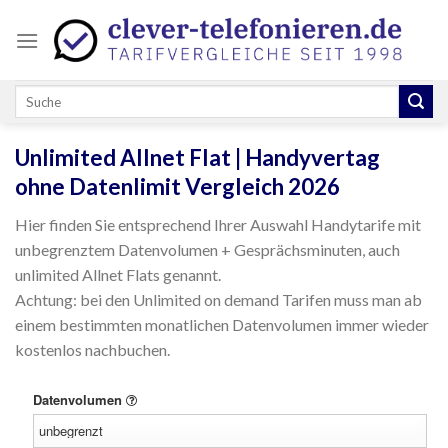
Skip
to
content
Unlimited Allnet Flat | Handyvertag
ohne Datenlimit Vergleich 2026
Hier finden Sie entsprechend Ihrer Auswahl Handytarife mit
unbegrenztem Datenvolumen + Gesprächsminuten, auch
unlimited Allnet Flats genannt.
Achtung: bei den Unlimited on demand Tarifen muss man ab
einem bestimmten monatlichen Datenvolumen immer wieder
kostenlos nachbuchen.
Datenvolumen