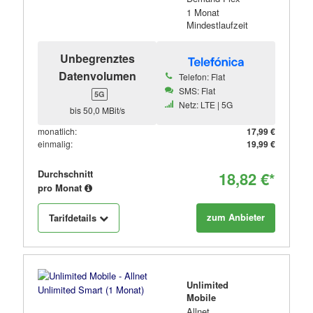
1 Monat
Mindestlaufzeit
Unbegrenztes
Datenvolumen
Telefon: Flat
SMS: Flat
5G
Netz: LTE | 5G
bis 50,0 MBit/s
monatlich:
17,99 €
einmalig:
19,99 €
Durchschnitt
18,82 €*
pro Monat
zum Anbieter
Tarifdetails
Unlimited
Mobile
Allnet