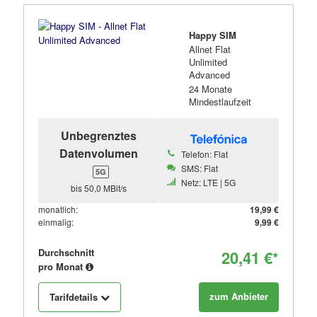
Happy SIM
Allnet Flat
Unlimited
Advanced
24 Monate
Mindestlaufzeit
Unbegrenztes
Datenvolumen
Telefon: Flat
SMS: Flat
5G
Netz: LTE | 5G
bis 50,0 MBit/s
monatlich:
19,99 €
einmalig:
9,99 €
Durchschnitt
20,41 €*
pro Monat
zum Anbieter
Tarifdetails