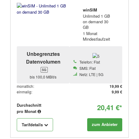
winSIM
Unlimited 1 GB
on demand 30
GB
1 Monat
Mindestlaufzeit
Unbegrenztes
Datenvolumen
Telefon: Flat
SMS: Flat
5G
Netz: LTE | 5G
bis 100,0 MBit/s
monatlich:
19,99 €
einmalig:
9,99 €
Durchschnitt
20,41 €*
pro Monat
zum Anbieter
Tarifdetails