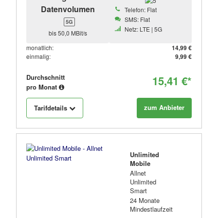
Datenvolumen
Telefon: Flat
SMS: Flat
5G
Netz: LTE | 5G
bis 50,0 MBit/s
monatlich:
14,99 €
einmalig:
9,99 €
Durchschnitt
15,41 €*
pro Monat
zum Anbieter
Tarifdetails
Unlimited
Mobile
Allnet
Unlimited
Smart
24 Monate
Mindestlaufzeit