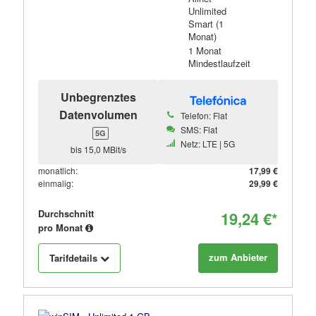
Unlimited
Smart (1
Monat)
1 Monat
Mindestlaufzeit
Unbegrenztes
Datenvolumen
Telefon: Flat
SMS: Flat
5G
Netz: LTE | 5G
bis 15,0 MBit/s
monatlich:
17,99 €
einmalig:
29,99 €
Durchschnitt
19,24 €*
pro Monat
zum Anbieter
Tarifdetails