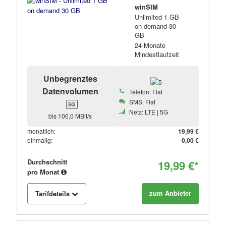
winSIM
Unlimited 1 GB
on demand 30
GB
24 Monate
Mindestlaufzeit
Unbegrenztes
Datenvolumen
Telefon: Flat
SMS: Flat
5G
Netz: LTE | 5G
bis 100,0 MBit/s
monatlich:
19,99 €
einmalig:
0,00 €
Durchschnitt
19,99 €*
pro Monat
zum Anbieter
Tarifdetails