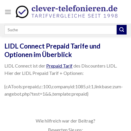
Skip
to
content
LIDL Connect Prepaid Tarife und
Optionen im Überblick
LIDL Connect ist der
Prepaid Tarif
des Discounters LIDL.
Hier der LIDL Prepaid Tarif + Optionen:
{cATools:prepaid,c:100,companyid:1085,sl:1,linkbase:zum-
angebot.php?test=1&&,template:prepaid}
Wie hilfreich war der Beitrag?
Bewerten Sie uns: