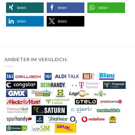
teilen
teilen
teilen
teilen
teilen
ANBIETER IM VERGLEICH: