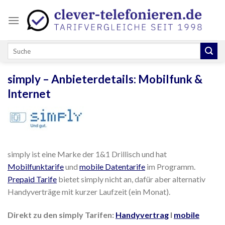
Skip
to
content
simply – Anbieterdetails: Mobilfunk &
Internet
simply ist eine Marke der 1&1 Drillisch und hat
Mobilfunktarife
und
mobile Datentarife
im Programm.
Prepaid Tarife
bietet simply nicht an, dafür aber alternativ
Handyverträge mit kurzer Laufzeit (ein Monat).
Direkt zu den simply Tarifen:
Handyvertrag
I
mobile