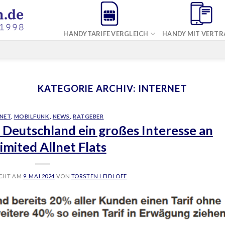
HANDYTARIFE VERGLEICH
HANDY MIT VERTR
KATEGORIE ARCHIV:
INTERNET
NET
,
MOBILFUNK
,
NEWS
,
RATGEBER
n Deutschland ein großes Interesse an
imited Allnet Flats
ICHT AM
9. MAI 2024
VON
TORSTEN LEIDLOFF