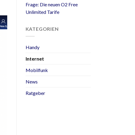
Frage: Die neuen O2 Free
Unlimited Tarife
KATEGORIEN
Handy
Internet
Mobilfunk
News
Ratgeber