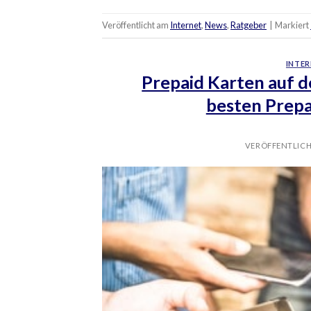
Veröffentlicht am
Internet
,
News
,
Ratgeber
|
Markiert
INTER
Prepaid Karten auf 
besten Prepa
VERÖFFENTLIC