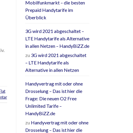
Mobilfunkmarkt – die besten
Prepaid Handytarife im
Überblick
3G wird 2021 abgeschaltet –
LTE Handytarife als Alternative
in allen Netzen – HandyBiZZ.de
iv.
zu
3G wird 2021 abgeschaltet
– LTE Handytarife als
Alternative in allen Netzen
Handyvertrag mit oder ohne
Drosselung – Das ist hier die
Flat
ntar
Frage: Die neuen O2 Free
Unlimited Tarife –
HandyBiZZ.de
zu
Handyvertrag mit oder ohne
Drosselung – Das ist hier die