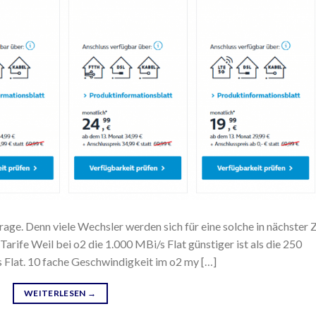
rage. Denn viele Wechsler werden sich für eine solche in nächster Z
rife Weil bei o2 die 1.000 MBi/s Flat günstiger ist als die 250
s Flat. 10 fache Geschwindigkeit im o2 my […]
WEITERLESEN
→