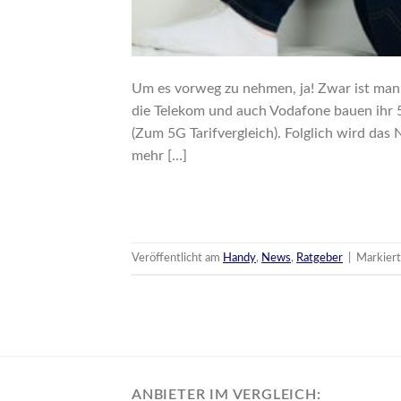
Um es vorweg zu nehmen, ja! Zwar ist man
die Telekom und auch Vodafone bauen ihr 5
(Zum 5G Tarifvergleich). Folglich wird da
mehr […]
Veröffentlicht am
Handy
,
News
,
Ratgeber
|
Markier
ANBIETER IM VERGLEICH: