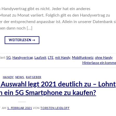
 Handyvertrag gibt es nicht. Jeder hat ein anderes
onat zu Monat variiert. Folglich gilt es den Handyvertrag zu
r der entsprechend anpassbar ist. Allein in unserer Datenbank s
chen dann noch […]
WEITERLESEN
→
iert
5G
,
Handyvertrag
,
Laufzeit
,
LTE
,
mit Handy
,
Mobilfunknetz
,
ohne Handy
Hinterlasse ein komme
HANDY
,
NEWS
,
RATGEBER
 Auswahl legt 2021 deutlich zu – Lohnt
hon ein 5G Smartphone zu kaufen?
T AM
1. FEBRUAR 2021
VON
TORSTEN LEIDLOFF