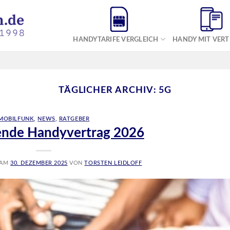
HANDYTARIFE VERGLEICH
HANDY MIT VER
TÄGLICHER ARCHIV:
5G
MOBILFUNK
,
NEWS
,
RATGEBER
ende Handyvertrag 2026
 AM
30. DEZEMBER 2025
VON
TORSTEN LEIDLOFF