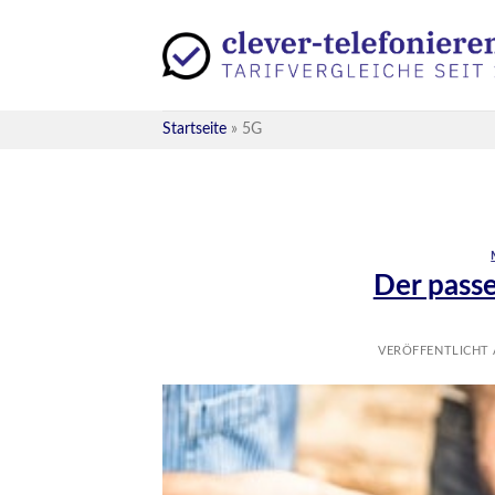
Skip
to
content
Startseite
»
5G
Der pass
VERÖFFENTLICHT