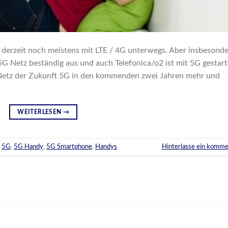
 derzeit noch meistens mit LTE / 4G unterwegs. Aber insbesond
G Netz beständig aus und auch Telefonica/o2 ist mit 5G gestart
s Netz der Zukunft 5G in den kommenden zwei Jahren mehr und
WEITERLESEN
→
t
5G
,
5G Handy
,
5G Smartphone
,
Handys
Hinterlasse ein komme