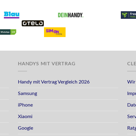
HANDYS MIT VERTRAG
CL
Handy mit Vertrag Vergleich 2026
Wir
Samsung
Imp
iPhone
Dat
Xiaomi
Ser
Google
Rat