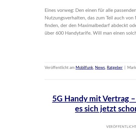
Eines vorweg: Den einen für alle passenden
Nutzungsverhalten, das zum Teil auch von M
finden, der den Maximalbedarf abdeckt ode
über 600 Handytarife. Will man einen sol
Veröffentlicht am
Mobilfunk
,
News
,
Ratgeber
|
Mark
5G Handy mit Vertrag –
es sich jetzt sc
VERÖFFENTLICH