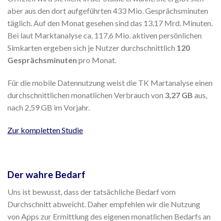
aber aus den dort aufgeführten 433 Mio. Gesprächsminuten
täglich. Auf den Monat gesehen sind das 13,17 Mrd. Minuten.
Bei laut Marktanalyse ca. 117,6 Mio. aktiven persönlichen
Simkarten ergeben sich je Nutzer durchschnittlich
120
Gesprächsminuten
pro Monat.
Für die mobile Datennutzung weist die TK Martanalyse einen
durchschnittlichen monatlichen Verbrauch von
3,27 GB
aus,
nach 2,59 GB im Vorjahr.
Zur kompletten Studie
Der wahre Bedarf
Uns ist bewusst, dass der tatsächliche Bedarf vom
Durchschnitt abweicht. Daher empfehlen wir die Nutzung
von Apps zur Ermittlung des eigenen monatlichen Bedarfs an