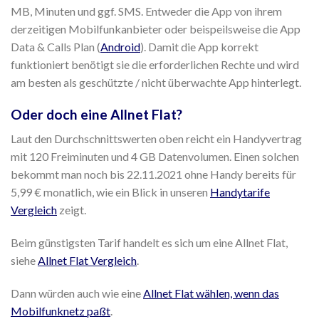
MB, Minuten und ggf. SMS. Entweder die App von ihrem
derzeitigen Mobilfunkanbieter oder beispeilsweise die App
Data & Calls Plan (
Android
). Damit die App korrekt
funktioniert benötigt sie die erforderlichen Rechte und wird
am besten als geschützte / nicht überwachte App hinterlegt.
Oder doch eine Allnet Flat?
Laut den Durchschnittswerten oben reicht ein Handyvertrag
mit 120 Freiminuten und 4 GB Datenvolumen. Einen solchen
bekommt man noch bis 22.11.2021 ohne Handy bereits für
5,99 € monatlich, wie ein Blick in unseren
Handytarife
Vergleich
zeigt.
Beim günstigsten Tarif handelt es sich um eine Allnet Flat,
siehe
Allnet Flat Vergleich
.
Dann würden auch wie eine
Allnet Flat wählen, wenn das
Mobilfunknetz paßt
.