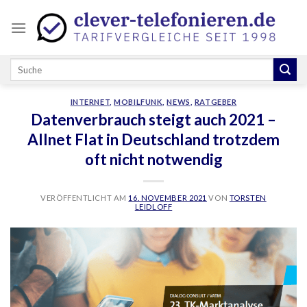
Skip
to
content
INTERNET
,
MOBILFUNK
,
NEWS
,
RATGEBER
Datenverbrauch steigt auch 2021 –
Allnet Flat in Deutschland trotzdem
oft nicht notwendig
VERÖFFENTLICHT AM
16. NOVEMBER 2021
VON
TORSTEN
LEIDLOFF