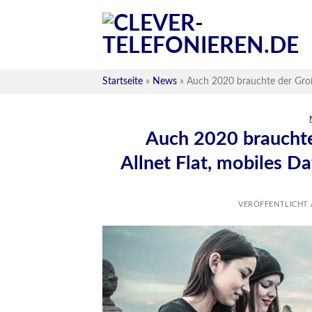
Skip
to
content
Startseite
»
News
»
Auch 2020 brauchte der Großt
Auch 2020 brauchte
Allnet Flat, mobiles D
VERÖFFENTLICHT