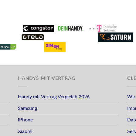
HANDYS MIT VERTRAG
CL
Handy mit Vertrag Vergleich 2026
Wir
Samsung
Imp
iPhone
Dat
Xiaomi
Ser