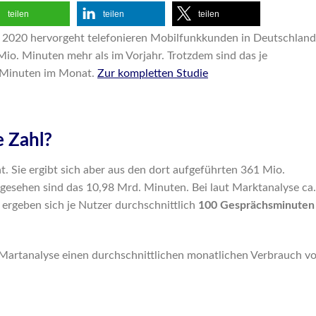
teilen
teilen
teilen
 2020 hervorgeht telefonieren Mobilfunkkunden in Deutschland
Mio. Minuten mehr als im Vorjahr. Trotzdem sind das je
0 Minuten im Monat.
Zur kompletten Studie
 Zahl?
hnt. Sie ergibt sich aber aus den dort aufgeführten 361 Mio.
gesehen sind das 10,98 Mrd. Minuten. Bei laut Marktanalyse ca.
 ergeben sich je Nutzer durchschnittlich
100 Gesprächsminuten
 Martanalyse einen durchschnittlichen monatlichen Verbrauch v