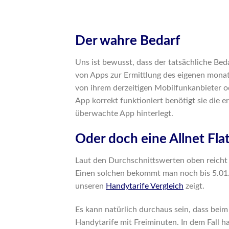
Der wahre Bedarf
Uns ist bewusst, dass der tatsächliche Be
von Apps zur Ermittlung des eigenen mona
von ihrem derzeitigen Mobilfunkanbieter od
App korrekt funktioniert benötigt sie die 
überwachte App hinterlegt.
Oder doch eine Allnet Fla
Laut den Durchschnittswerten oben reicht
Einen solchen bekommt man noch bis 5.01.2
unseren
Handytarife Vergleich
zeigt.
Es kann natürlich durchaus sein, dass beim 
Handytarife mit Freiminuten. In dem Fall ha