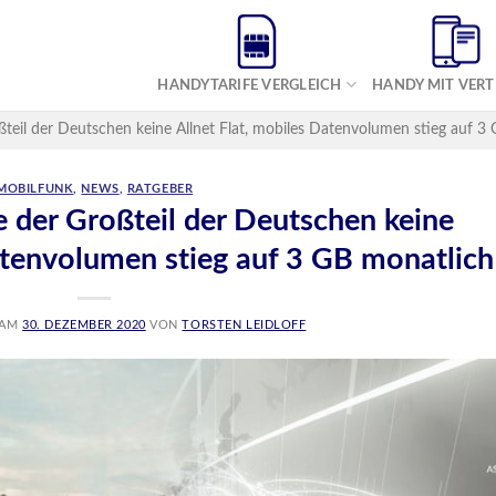
HANDYTARIFE VERGLEICH
HANDY MIT VER
eil der Deutschen keine Allnet Flat, mobiles Datenvolumen stieg auf 3
MOBILFUNK
,
NEWS
,
RATGEBER
 der Großteil der Deutschen keine
atenvolumen stieg auf 3 GB monatlich
 AM
30. DEZEMBER 2020
VON
TORSTEN LEIDLOFF