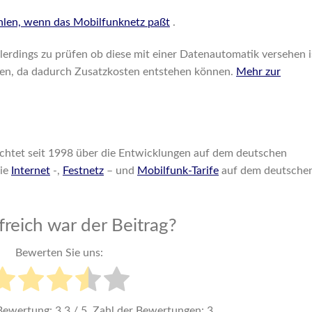
ählen, wenn das Mobilfunknetz paßt
.
 allerdings zu prüfen ob diese mit einer Datenautomatik versehen i
eren, da dadurch Zusatzkosten entstehen können.
Mehr zur
chtet seit 1998 über die Entwicklungen auf dem deutschen
die
Internet
-,
Festnetz
– und
Mobilfunk-Tarife
auf dem deutsche
freich war der Beitrag?
Bewerten Sie uns:
 Bewertung:
3.3
/ 5. Zahl der Bewertungen:
3