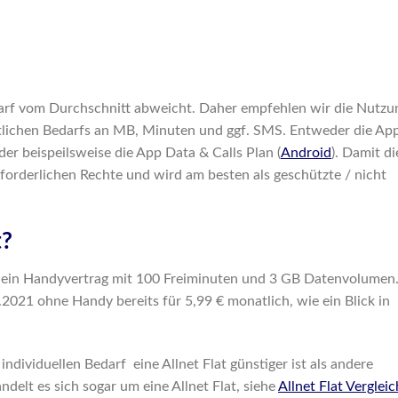
darf vom Durchschnitt abweicht. Daher empfehlen wir die Nutzu
tlichen Bedarfs an MB, Minuten und ggf. SMS. Entweder die Ap
er beispeilsweise die App Data & Calls Plan (
Android
). Damit di
erforderlichen Rechte und wird am besten als geschützte / nicht
t?
 ein Handyvertrag mit 100 Freiminuten und 3 GB Datenvolumen
021 ohne Handy bereits für 5,99 € monatlich, wie ein Blick in
individuellen Bedarf eine Allnet Flat günstiger ist als andere
ndelt es sich sogar um eine Allnet Flat, siehe
Allnet Flat Vergleic