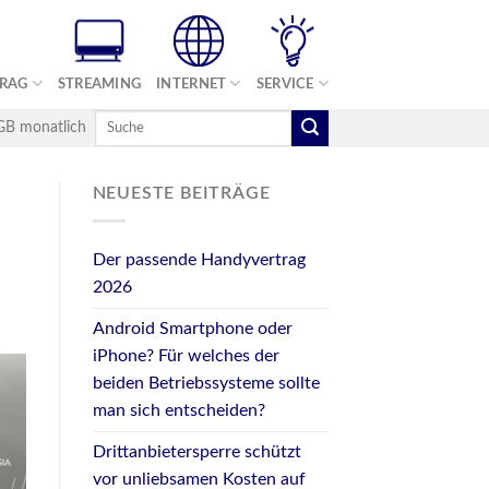
TRAG
STREAMING
INTERNET
SERVICE
 GB monatlich
NEUESTE BEITRÄGE
Der passende Handyvertrag
2026
Android Smartphone oder
iPhone? Für welches der
beiden Betriebssysteme sollte
man sich entscheiden?
Drittanbietersperre schützt
vor unliebsamen Kosten auf