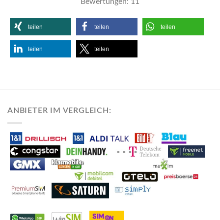
Bewertungen:
11
teilen
teilen
teilen
teilen
teilen
ANBIETER IM VERGLEICH: