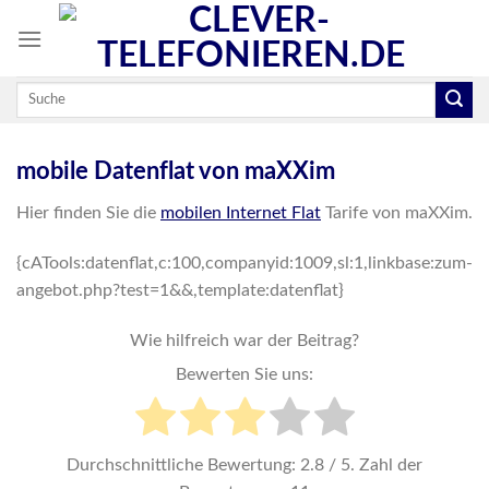
Skip
to
content
mobile Datenflat von maXXim
Hier finden Sie die
mobilen Internet Flat
Tarife von maXXim.
{cATools:datenflat,c:100,companyid:1009,sl:1,linkbase:zum-
angebot.php?test=1&&,template:datenflat}
Wie hilfreich war der Beitrag?
Bewerten Sie uns:
Durchschnittliche Bewertung:
2.8
/ 5. Zahl der