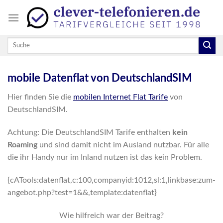
Skip
to
content
mobile Datenflat von DeutschlandSIM
Hier finden Sie die
mobilen Internet Flat Tarife
von
DeutschlandSIM.
Achtung: Die DeutschlandSIM Tarife enthalten
kein
Roaming
und sind damit nicht im Ausland nutzbar. Für alle
die ihr Handy nur im Inland nutzen ist das kein Problem.
{cATools:datenflat,c:100,companyid:1012,sl:1,linkbase:zum-
angebot.php?test=1&&,template:datenflat}
Wie hilfreich war der Beitrag?