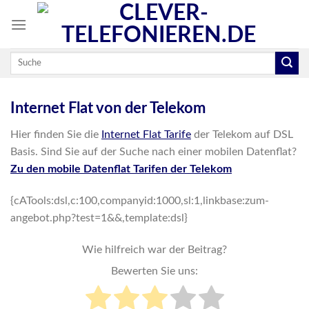
Skip
to
content
Internet Flat von der Telekom
Hier finden Sie die
Internet Flat Tarife
der Telekom auf DSL
Basis. Sind Sie auf der Suche nach einer mobilen Datenflat?
Zu den mobile Datenflat Tarifen der Telekom
{cATools:dsl,c:100,companyid:1000,sl:1,linkbase:zum-
angebot.php?test=1&&,template:dsl}
Wie hilfreich war der Beitrag?
Bewerten Sie uns: