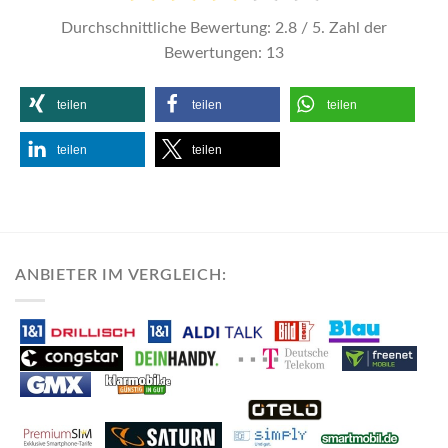
Durchschnittliche Bewertung:
2.8
/ 5. Zahl der
Bewertungen:
13
teilen
teilen
teilen
teilen
teilen
ANBIETER IM VERGLEICH: