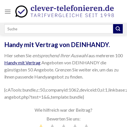
Skip
to
content
Handy mit Vertrag von DEINHANDY.
Hier sehen Sie
entsprechend Ihrer Auswahl
aus mehreren 100
Handy mit Vertrag
Angeboten von DEINHANDY die
günstigsten 50 Angebote. Grenzen Sie weiter ein, um das zu
ihnen passende Handyangebot zu finden.
{cATools:bundle,c:50,companyid:1062,deviceid:0,sl:1,linkbase
angebot.php?test=1&&,template:bundle}
Wie hilfreich war der Beitrag?
Bewerten Sie uns: