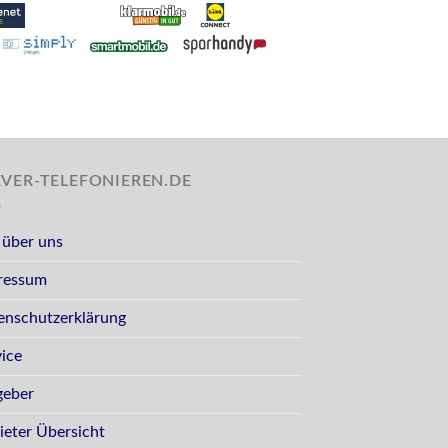
EVER-TELEFONIEREN.DE
 über uns
ressum
enschutzerklärung
vice
geber
ieter Übersicht