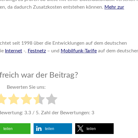
eren, da dadurch Zusatzkosten entstehen können.
Mehr zur
chtet seit 1998 über die Entwicklungen auf dem deutschen
die
Internet
-,
Festnetz
– und
Mobilfunk-Tarife
auf dem deutsche
freich war der Beitrag?
Bewerten Sie uns:
 Bewertung:
3.3
/ 5. Zahl der Bewertungen:
3
teilen
teilen
teilen