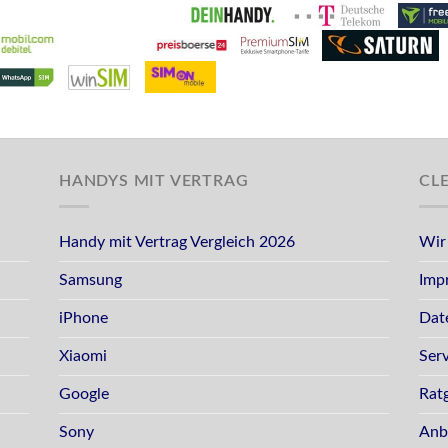
HANDYS MIT VERTRAG
CL
Handy mit Vertrag Vergleich 2026
Wir
Samsung
Imp
iPhone
Dat
Xiaomi
Ser
Google
Rat
Sony
Anb