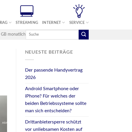
TRAG
STREAMING
INTERNET
SERVICE
5 GB monatlich
NEUESTE BEITRÄGE
Der passende Handyvertrag
2026
Android Smartphone oder
iPhone? Für welches der
beiden Betriebssysteme sollte
man sich entscheiden?
Drittanbietersperre schützt
vor unliebsamen Kosten auf