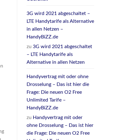
3G wird 2021 abgeschaltet –
LTE Handytarife als Alternative
in allen Netzen –
HandyBiZZ.de
zu
3G wird 2021 abgeschaltet
– LTE Handytarife als
Alternative in allen Netzen
on
Handyvertrag mit oder ohne
Drosselung – Das ist hier die
Frage: Die neuen O2 Free
Unlimited Tarife –
HandyBiZZ.de
zu
Handyvertrag mit oder
ohne Drosselung – Das ist hier
ng
die Frage: Die neuen O2 Free
p