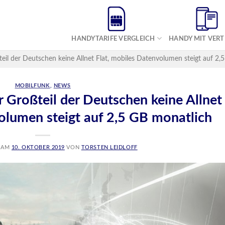
HANDYTARIFE VERGLEICH
HANDY MIT VER
il der Deutschen keine Allnet Flat, mobiles Datenvolumen steigt auf 2,
MOBILFUNK
,
NEWS
 Großteil der Deutschen keine Allnet
olumen steigt auf 2,5 GB monatlich
T AM
10. OKTOBER 2019
VON
TORSTEN LEIDLOFF