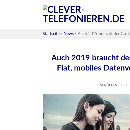
Skip
to
content
Startseite
»
News
»
Auch 2019 braucht der Großte
Auch 2019 braucht der
Flat, mobiles Datenv
VERÖFFENTLICH