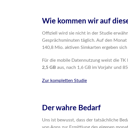
Wie kommen wir auf diese
Offiziell wird sie nicht in der Studie erwä
Gesprächsminuten täglich. Auf den Monat 
140,8 Mio. aktiven Simkarten ergeben sich
Für die mobile Datennutzung weist die TK
2,5 GB
aus, nach 1,6 GB im Vorjahr und 85
Zur kompletten Studie
Der wahre Bedarf
Uns ist bewusst, dass der tatsächliche Be
von Apps zur Ermittlung des eigenen mona