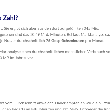
 Zahl?
hnt. Sie ergibt sich aber aus den dort aufgeführten 345 Mio.
gesehen sind das 10,49 Mrd. Minuten. Bei laut Marktanalyse ca.
 je Nutzer durchschnittlich
75 Gesprächsminuten
pro Monat.
 Martanalyse einen durchschnittlichen monatlichen Verbrauch v
0 MB im Jahr zuvor.
darf vom Durchschnitt abweicht. Daher empfehlen wir die Nutzu
tlichen Bedarfs an MB, Minuten und ggf. SMS. Entweder die Ap