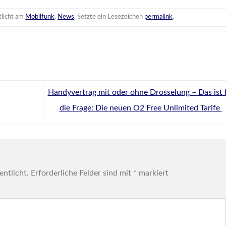
tlicht am
Mobilfunk
,
News
. Setzte ein Lesezeichen
permalink
.
Handyvertrag mit oder ohne Drosselung – Das ist 
die Frage: Die neuen O2 Free Unlimited Tarife
entlicht.
Erforderliche Felder sind mit
*
markiert