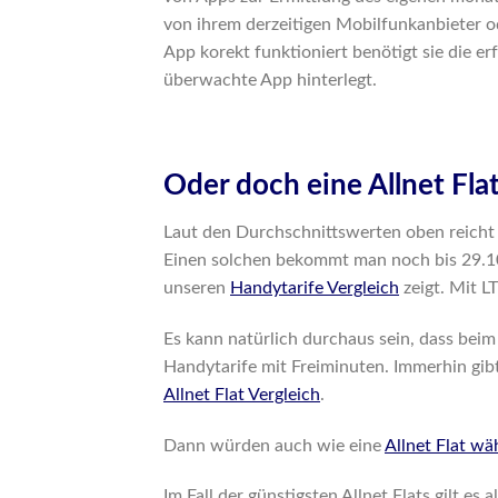
von ihrem derzeitigen Mobilfunkanbieter od
App korekt funktioniert benötigt sie die e
überwachte App hinterlegt.
Oder doch eine Allnet Fla
Laut den Durchschnittswerten oben reicht
Einen solchen bekommt man noch bis 29.10. 
unseren
Handytarife Vergleich
zeigt. Mit LT
Es kann natürlich durchaus sein, dass beim 
Handytarife mit Freiminuten. Immerhin gibt 
Allnet Flat Vergleich
.
Dann würden auch wie eine
Allnet Flat w
Im Fall der günstigsten Allnet Flats gilt es