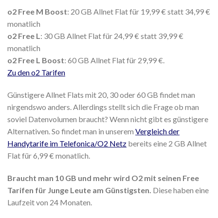
o2 Free M Boost
: 20 GB Allnet Flat für 19,99 € statt 34,99 €
monatlich
o2 Free L
: 30 GB Allnet Flat für 24,99 € statt 39,99 €
monatlich
o2 Free L Boost
: 60 GB Allnet Flat für 29,99 €.
Zu den o2 Tarifen
Günstigere Allnet Flats mit 20, 30 oder 60 GB findet man
nirgendswo anders. Allerdings stellt sich die Frage ob man
soviel Datenvolumen braucht? Wenn nicht gibt es günstigere
Alternativen. So findet man in unserem
Vergleich der
Handytarife im Telefonica/O2 Netz
bereits eine 2 GB Allnet
Flat für 6,99 € monatlich.
Braucht man 10 GB und mehr wird O2 mit seinen Free
Tarifen für Junge Leute am Günstigsten.
Diese haben eine
Laufzeit von 24 Monaten.