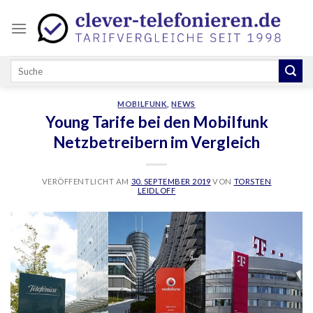
Skip
to
content
MOBILFUNK
,
NEWS
Young Tarife bei den Mobilfunk
Netzbetreibern im Vergleich
VERÖFFENTLICHT AM
30. SEPTEMBER 2019
VON
TORSTEN
LEIDLOFF