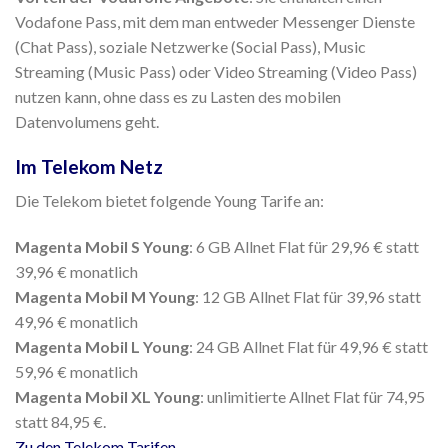
Vodafone Pass, mit dem man entweder Messenger Dienste
(Chat Pass), soziale Netzwerke (Social Pass), Music
Streaming (Music Pass) oder Video Streaming (Video Pass)
nutzen kann, ohne dass es zu Lasten des mobilen
Datenvolumens geht.
Im Telekom Netz
Die Telekom bietet folgende Young Tarife an:
Magenta Mobil S Young
: 6 GB Allnet Flat für 29,96 € statt
39,96 € monatlich
Magenta Mobil M Young
: 12 GB Allnet Flat für 39,96 statt
49,96 € monatlich
Magenta Mobil L Young
: 24 GB Allnet Flat für 49,96 € statt
59,96 € monatlich
Magenta Mobil XL Young
: unlimitierte Allnet Flat für 74,95
statt 84,95 €.
Zu den Telekom Tarifen