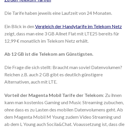
Die Tarife haben jeweils eine Laufzeit von 24 Monaten.
Ein Blick in den
Vergleich der Handytarife im Telekom Netz
zeigt, dass man eine 3 GB Allnet Flat mit LTE25 bereits für
12,99 € monatlich im Telekom Netz erhält.
Ab 12 GB ist die Telekom am Günstigsten.
Die Frage die sich stellt: Braucht man soviel Datenvolumen?
Reichen z.B. auch 2 GB gibt es deutlich günstigere
Alternativen, auch mit LTE.
Vorteil der Magenta Mobil Tarife der Telekom
: Zu ihnen
kann man kostenlos Gaming und Music Streaming zubuchen,
ohne dass es zu Lasten des mobilen Datenvolumens geht. Ab
dem Magenta Mobil M Young zudem Video Streaming und
ab dem L Young auch Socila&Chat. Voaussetzung ist, dass die