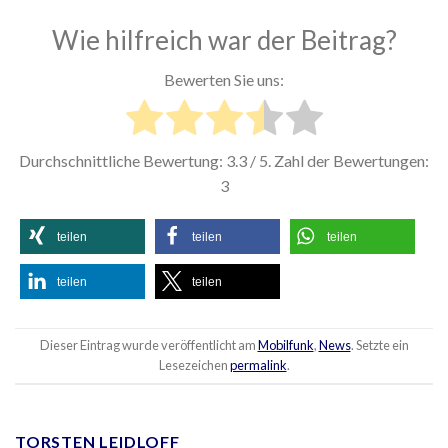
Wie hilfreich war der Beitrag?
Bewerten Sie uns:
Durchschnittliche Bewertung:
3.3
/ 5. Zahl der Bewertungen:
3
teilen
teilen
teilen
teilen
teilen
Dieser Eintrag wurde veröffentlicht am
Mobilfunk
,
News
. Setzte ein
Lesezeichen
permalink
.
TORSTEN LEIDLOFF