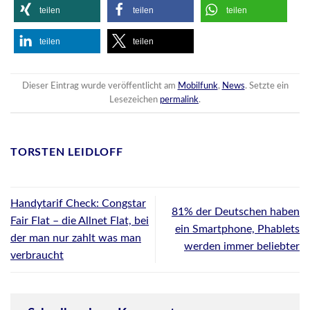
teilen
teilen
teilen
teilen
teilen
Dieser Eintrag wurde veröffentlicht am
Mobilfunk
,
News
. Setzte ein
Lesezeichen
permalink
.
TORSTEN LEIDLOFF
Handytarif Check: Congstar
81% der Deutschen haben
Fair Flat – die Allnet Flat, bei
ein Smartphone, Phablets
der man nur zahlt was man
werden immer beliebter
verbraucht