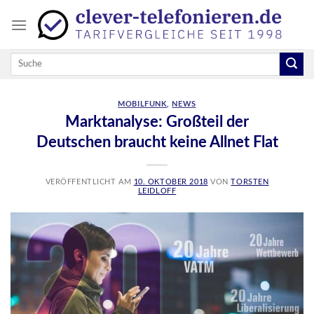
Skip
to
content
MOBILFUNK
,
NEWS
Marktanalyse: Großteil der
Deutschen braucht keine Allnet Flat
VERÖFFENTLICHT AM
10. OKTOBER 2018
VON
TORSTEN
LEIDLOFF