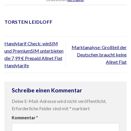
TORSTEN LEIDLOFF
Handytarif Check: winSIM
Marktanalyse: Großteil der
und PremiumSIM unterbieten
Deutschen braucht keine
die 7,99 € Prepaid Allnet Flat
Allnet Flat
Handytarife
Schreibe einen Kommentar
Deine E-Mail-Adresse wird nicht veröffentlicht.
Erforderliche Felder sind mit
*
markiert
Kommentar
*