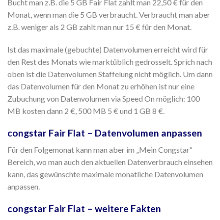
Bucht man z.B. die 5 GB Fair Flat zahlt man 22,50 € für den
Monat, wenn man die 5 GB verbraucht. Verbraucht man aber
z.B. weniger als 2 GB zahlt man nur 15 € für den Monat.
Ist das maximale (gebuchte) Datenvolumen erreicht wird für
den Rest des Monats wie marktüblich gedrosselt. Sprich nach
oben ist die Datenvolumen Staffelung nicht möglich. Um dann
das Datenvolumen für den Monat zu erhöhen ist nur eine
Zubuchung von Datenvolumen via Speed On möglich: 100
MB kosten dann 2 €, 500 MB 5 € und 1 GB 8 €.
congstar Fair Flat – Datenvolumen anpassen
Für den Folgemonat kann man aber im „Mein Congstar“
Bereich, wo man auch den aktuellen Datenverbrauch einsehen
kann, das gewünschte maximale monatliche Datenvolumen
anpassen.
congstar Fair Flat – weitere Fakten