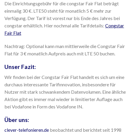
Die Einrichtungsgebühr für die congstar Fair Flat beträgt
einmalig 30 €. LTE50 steht für monatlich 5 € mehr zur
Verfügung. Der Tarif ist vorest nur bis Ende des Jahres bei
congstar erhältlich. Hier nochmal alle Tarifdetails:
Congstar
Fair Flat
Nachtrag: Optional kann man mittlerweile die Congstar Fair
Flat für 3 € monatlich Aufpreis auch mit LTE 50 buchen.
Unser Fazit:
Wir finden bei der Congstar Fair Flat handelt es sich um eine
durchaus interessante Tarifinnovation, insbesondere für
Nutzer mit stark schwankendem Datenvolumen. Eine ähliche
Aktion gibt es immer mal wieder in limitierter Auflage auch
bei Vodafone in Form des Vodafone IN.
Über uns:
clever-telefonieren.de
beobachtet und berichtet seit 1998