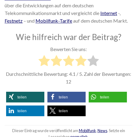
über die Entwicklungen auf dem deutschen
Telekommunikationsmarkt und vergleicht die
Internet
-,
Festnetz
– und
Mobilfunk-Tarife
auf dem deutschen Markt.
Wie hilfreich war der Beitrag?
Bewerten Sie uns:
Durchschnittliche Bewertung:
4.1
/ 5. Zahl der Bewertungen:
12
teilen
teilen
teilen
teilen
teilen
Dieser Eintrag wurde veröffentlicht am
Mobilfunk
,
News
. Setzte ein
Lesezeichen
permalink
.