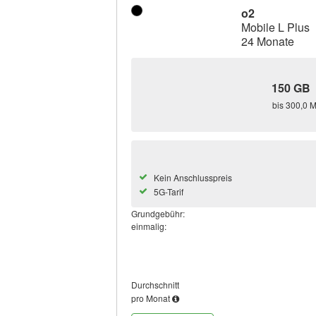
o2
Mobile L Plus
24 Monate
150 GB
bis 300,0 M
Kein Anschlusspreis
5G-Tarif
Grundgebühr:
einmalig:
Durchschnitt
pro Monat