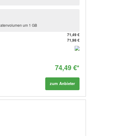
 Datenvolumen um 1 GB
71,49 €
71,98 €
74,49 €*
zum Anbieter