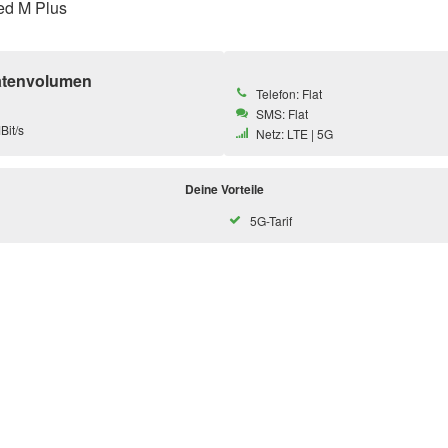
ed M Plus
atenvolumen
Telefon: Flat
SMS: Flat
Bit/s
Netz: LTE | 5G
Deine Vorteile
5G-Tarif