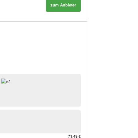
zum Anbieter
71,49 €