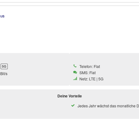
Telefon: Flat
5G
SMS: Flat
Bit/s
Netz: LTE | 5G
Deine Vorteile
Jedes Jahr wächst das monatliche