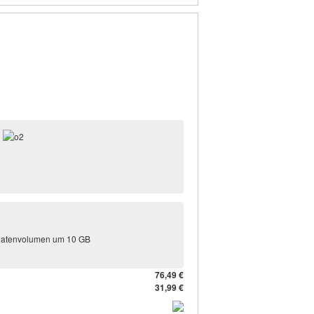
 Datenvolumen um 10 GB
76,49 €
31,99 €