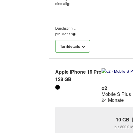
einmalig:
Durchschnitt
pro Monat
Tarifdetails
Apple iPhone 16 Pro
128 GB
o2
Mobile S Plus
24 Monate
10 GB
bis 300,0 M