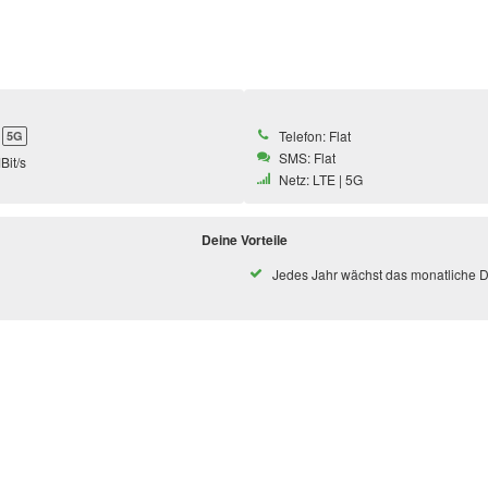
Telefon: Flat
5G
SMS: Flat
Bit/s
Netz: LTE | 5G
Deine Vorteile
Jedes Jahr wächst das monatliche