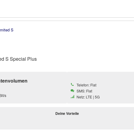
ed S Special Plus
atenvolumen
Telefon: Flat
SMS: Flat
it/s
Netz: LTE | 5G
Deine Vorteile