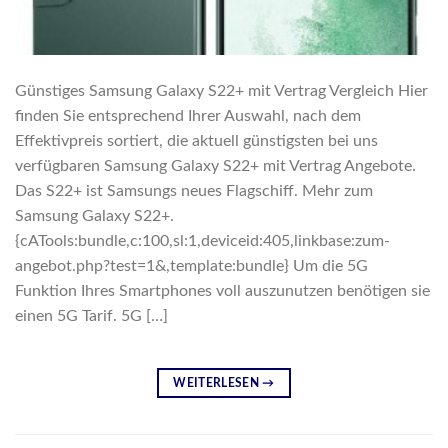
Günstiges Samsung Galaxy S22+ mit Vertrag Vergleich Hier
finden Sie entsprechend Ihrer Auswahl, nach dem
Effektivpreis sortiert, die aktuell günstigsten bei uns
verfügbaren Samsung Galaxy S22+ mit Vertrag Angebote.
Das S22+ ist Samsungs neues Flagschiff. Mehr zum
Samsung Galaxy S22+.
{cATools:bundle,c:100,sl:1,deviceid:405,linkbase:zum-
angebot.php?test=1&,template:bundle} Um die 5G
Funktion Ihres Smartphones voll auszunutzen benötigen sie
einen 5G Tarif. 5G […]
WEITERLESEN
→