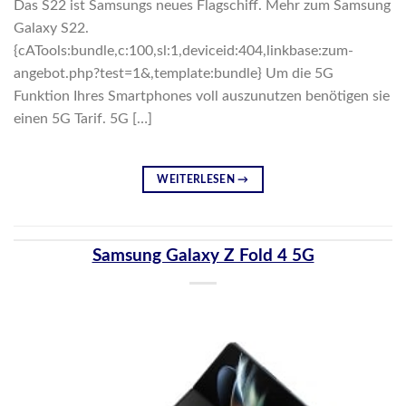
Das S22 ist Samsungs neues Flagschiff. Mehr zum Samsung
Galaxy S22.
{cATools:bundle,c:100,sl:1,deviceid:404,linkbase:zum-
angebot.php?test=1&,template:bundle} Um die 5G
Funktion Ihres Smartphones voll auszunutzen benötigen sie
einen 5G Tarif. 5G […]
WEITERLESEN
→
Samsung Galaxy Z Fold 4 5G