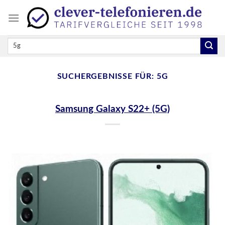
Skip
to
content
SUCHERGEBNISSE FÜR:
5G
Samsung Galaxy S22+ (5G)