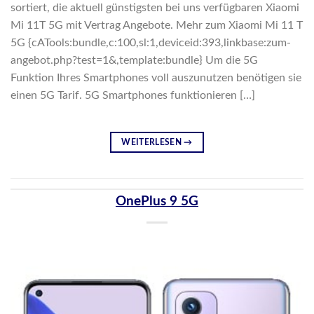
sortiert, die aktuell günstigsten bei uns verfügbaren Xiaomi
Mi 11T 5G mit Vertrag Angebote. Mehr zum Xiaomi Mi 11 T
5G {cATools:bundle,c:100,sl:1,deviceid:393,linkbase:zum-
angebot.php?test=1&,template:bundle} Um die 5G
Funktion Ihres Smartphones voll auszunutzen benötigen sie
einen 5G Tarif. 5G Smartphones funktionieren […]
WEITERLESEN
→
OnePlus 9 5G