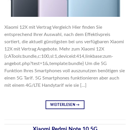
Xiaomi 12X mit Vertrag Vergleich Hier finden Sie
entsprechend Ihrer Auswahl, nach dem Effektivpreis
sortiert, die aktuell günstigsten bei uns verfügbaren Xiaomi
12X mit Vertrag Angebote. Mehr zum Xiaomi 12X
{cATools:bundle,c:100,sl:1,deviceid:414,linkbase:zum-
angebot.php?test=1&,template:bundle} Um die 5G
Funktion Ihres Smartphones voll auszunutzen benötigen sie
einen 5G Tarif. 5G Smartphones funktionieren aber auch
mit einem 4G/LTE Handytarif wie sie […]
WEITERLESEN
→
Xiaomi Redmi Note 10 5G