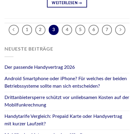
WEITERLESEN
→
1
2
3
4
5
6
7
NEUESTE BEITRÄGE
Der passende Handyvertrag 2026
Android Smartphone oder iPhone? Für welches der beiden
Betriebssysteme sollte man sich entscheiden?
Drittanbietersperre schützt vor unliebsamen Kosten auf der
Mobilfunkrechnung
Handytarife Vergleich: Prepaid Karte oder Handyvertrag
mit kurzer Laufzeit?