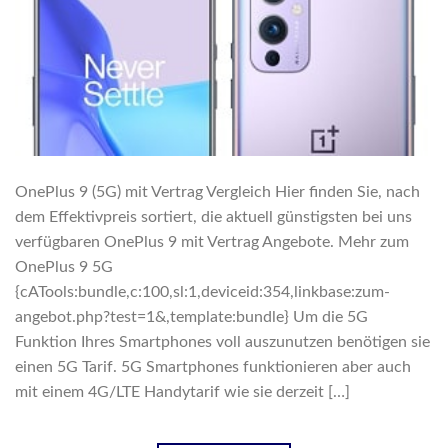
OnePlus 9 (5G) mit Vertrag Vergleich Hier finden Sie, nach
dem Effektivpreis sortiert, die aktuell günstigsten bei uns
verfügbaren OnePlus 9 mit Vertrag Angebote. Mehr zum
OnePlus 9 5G
{cATools:bundle,c:100,sl:1,deviceid:354,linkbase:zum-
angebot.php?test=1&,template:bundle} Um die 5G
Funktion Ihres Smartphones voll auszunutzen benötigen sie
einen 5G Tarif. 5G Smartphones funktionieren aber auch
mit einem 4G/LTE Handytarif wie sie derzeit […]