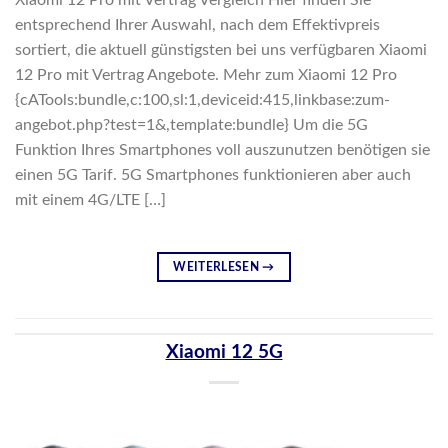
Xiaomi 12 Pro mit Vertrag Vergleich Hier finden Sie
entsprechend Ihrer Auswahl, nach dem Effektivpreis
sortiert, die aktuell günstigsten bei uns verfügbaren Xiaomi
12 Pro mit Vertrag Angebote. Mehr zum Xiaomi 12 Pro
{cATools:bundle,c:100,sl:1,deviceid:415,linkbase:zum-
angebot.php?test=1&,template:bundle} Um die 5G
Funktion Ihres Smartphones voll auszunutzen benötigen sie
einen 5G Tarif. 5G Smartphones funktionieren aber auch
mit einem 4G/LTE […]
WEITERLESEN
→
Xiaomi 12 5G