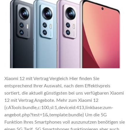
Xiaomi 12 mit Vertrag Vergleich Hier finden Sie
entsprechend Ihrer Auswahl, nach dem Effektivpreis
sortiert, die aktuell günstigsten bei uns verfügbaren Xiaomi
12 mit Vertrag Angebote. Mehr zum Xiaomi 12
{cATools:bundle,c:100,sl:1,deviceid:413,linkbase:zum-
angebot.php?test=1&,template:bundle} Um die 5G
Funktion Ihres Smartphones voll auszunutzen benötigen sie
einen 5G Tarif. 5G Smartphones funktionieren aber auch