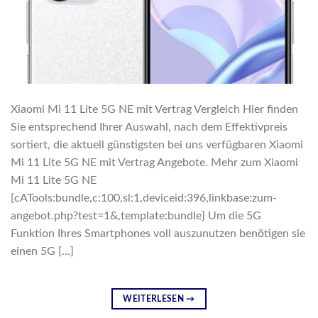
Xiaomi Mi 11 Lite 5G NE mit Vertrag Vergleich Hier finden
Sie entsprechend Ihrer Auswahl, nach dem Effektivpreis
sortiert, die aktuell günstigsten bei uns verfügbaren Xiaomi
Mi 11 Lite 5G NE mit Vertrag Angebote. Mehr zum Xiaomi
Mi 11 Lite 5G NE
{cATools:bundle,c:100,sl:1,deviceid:396,linkbase:zum-
angebot.php?test=1&,template:bundle} Um die 5G
Funktion Ihres Smartphones voll auszunutzen benötigen sie
einen 5G […]
WEITERLESEN
→